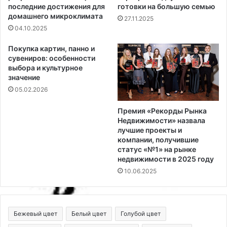
последние достижения для
готовки на большую семью
домашнего микроклимата
27.11.2025
04.10.2025
Покупка картин, панно и
сувениров: особенности
выбора и культурное
значение
05.02.2026
Премия «Рекорды Рынка
Недвижимости» назвала
лучшие проекты и
компании, получившие
статус «№1» на рынке
недвижимости в 2025 году
10.06.2025
Бежевый цвет
Белый цвет
Голубой цвет