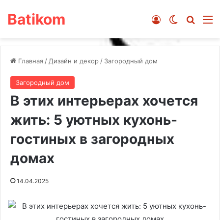
Batikom
Войти
Switch ski
Искат
М
Главная
/
Дизайн и декор
/
Загородный дом
Загородный дом
В этих интерьерах хочется
жить: 5 уютных кухонь-
гостиных в загородных
домах
14.04.2025