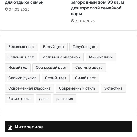
для отдыха семьи
загородный дом 93 кв. м
для взрослой семейной
04.03.2025
пары
22.04.2025
Бежевый цвет
Белый цвет
Голубой цвет
Зеленый цвет
Маленькие квартиры
Минимализм
Новый год
Оранжевый цвет
Светлые цвета
Своими руками
Серый цвет
Синий цвет
Современная классика
Современный стиль
Эклектика
Яркие цвета
дача
растения
Интересное