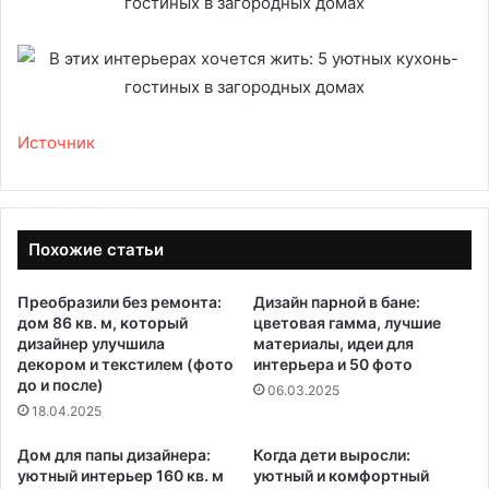
Источник
Похожие статьи
Преобразили без ремонта:
Дизайн парной в бане:
дом 86 кв. м, который
цветовая гамма, лучшие
дизайнер улучшила
материалы, идеи для
декором и текстилем (фото
интерьера и 50 фото
до и после)
06.03.2025
18.04.2025
Дом для папы дизайнера:
Когда дети выросли:
уютный интерьер 160 кв. м
уютный и комфортный