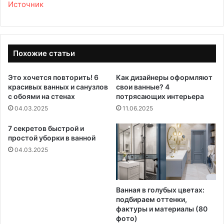
Источник
Похожие статьи
Это хочется повторить! 6
Как дизайнеры оформляют
красивых ванных и санузлов
свои ванные? 4
с обоями на стенах
потрясающих интерьера
04.03.2025
11.06.2025
7 секретов быстрой и
простой уборки в ванной
04.03.2025
Ванная в голубых цветах:
подбираем оттенки,
фактуры и материалы (80
фото)