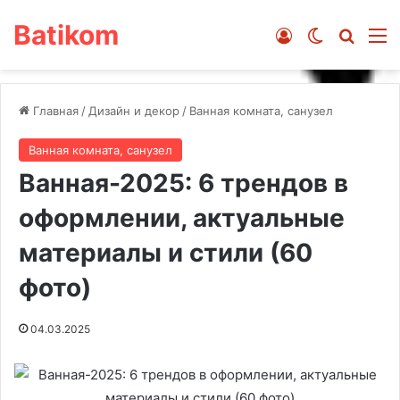
Batikom
Войти
Switch ski
Искат
М
Главная
/
Дизайн и декор
/
Ванная комната, санузел
Ванная комната, санузел
Ванная-2025: 6 трендов в
оформлении, актуальные
материалы и стили (60
фото)
04.03.2025