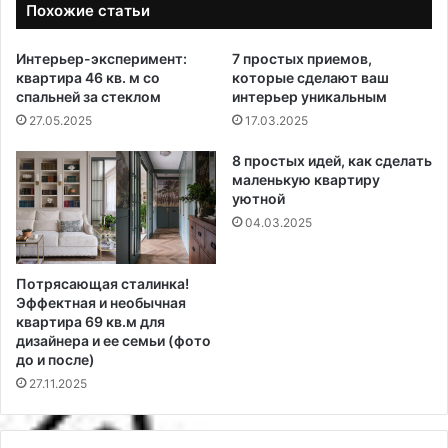
Похожие статьи
Интерьер-эксперимент:
7 простых приемов,
квартира 46 кв. м со
которые сделают ваш
спальней за стеклом
интерьер уникальным
27.05.2025
17.03.2025
8 простых идей, как сделать
маленькую квартиру
уютной
04.03.2025
Потрясающая сталинка!
Эффектная и необычная
квартира 69 кв.м для
дизайнера и ее семьи (фото
до и после)
27.11.2025