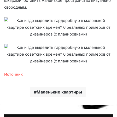
шкафами, оставить маленькое пространство визуально
свободным.
Источник
Маленькие квартиры