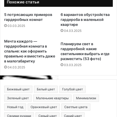
Похожие статьи
5 потрясающих примеров
6 вариантов обустройства
гардеробных комнат
гардероба в маленькой
квартире
03.03.2025
04.03.2025
Мечта каждого —
Планируем свет в
гардеробная комната в
гардеробной: какие
спальне: как оформить
светильники выбрать и где
правильно и вместить даже
разместить (53 фото)
в малогабаритку
03.03.2025
04.03.2025
Бежевый цвет
Белый цвет
Голубой цвет
Зеленый цвет
Маленькие квартиры
Минимализм
Новый год
Оранжевый цвет
Светлые цвета
Своими руками
Серый цвет
Синий цвет