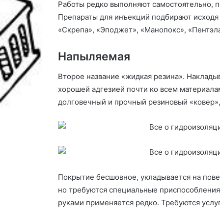
Работы редко выполняют самостоятельно, п
Препараты для инъекций подбирают исходя 
«Скрепа», «Эподжет», «Манопокс», «Пентэла
Напыляемая
Второе название «жидкая резина». Наклады
хорошей адгезией почти ко всем материалам
долговечный и прочный резиновый «ковер»
Покрытие бесшовное, укладывается на пов
но требуются специальные приспособления
руками применяется редко. Требуются услу