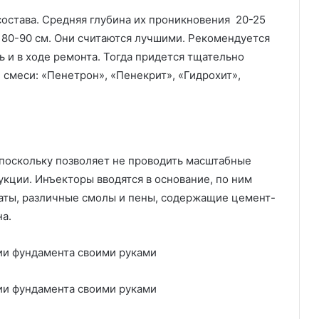
состава. Средняя глубина их проникновения 20-25
а 80-90 см. Они считаются лучшими. Рекомендуется
ь и в ходе ремонта. Тогда придется тщательно
смеси: «Пенетрон», «Пенекрит», «Гидрохит»,
поскольку позволяет не проводить масштабные
кции. Инъекторы вводятся в основание, по ним
аты, различные смолы и пены, содержащие цемент-
а.