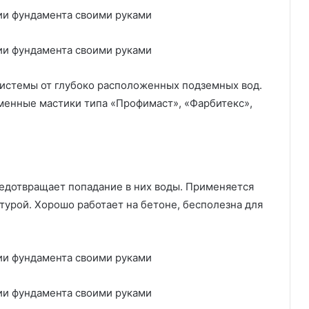
системы от глубоко расположенных подземных вод.
менные мастики типа «Профимаст», «Фарбитекс»,
едотвращает попадание в них воды. Применяется
турой. Хорошо работает на бетоне, бесполезна для