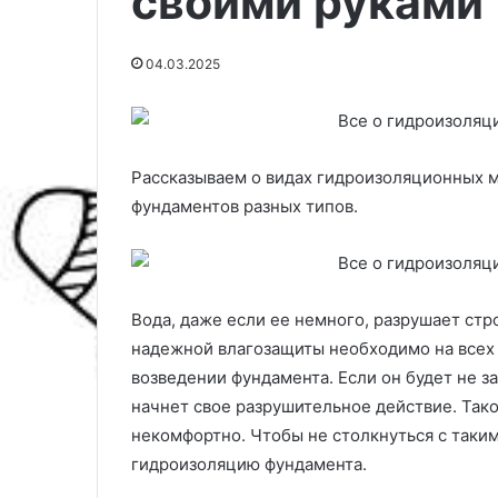
своими руками
04.03.2025
Рассказываем о видах гидроизоляционных м
фундаментов разных типов.
Вода, даже если ее немного, разрушает ст
Г
надежной влагозащиты необходимо на всех 
и
возведении фундамента. Если он будет не з
д
начнет свое разрушительное действие. Тако
р
некомфортно. Чтобы не столкнуться с таки
о
ф
гидроизоляцию фундамента.
о