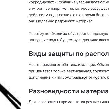
корродировать. Ржавчина увеличивает объе
внутреннее напряжение, которое разрушает
действием воды возникает коррозия бетона
они медленно разрушают материал.
Поэтому необходимо обустроить надежную з
попадание воды. Существует два вида вла
Виды защиты по распо
Часто применяют оба типа изоляции. Обычно
применяется только вертикальная, горизон
дополнение к ним обустраивают отмостку, к
Разновидности материа
Для влагозащиты применяются разные типы