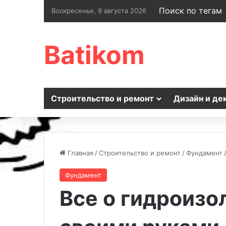
Поиск по тегам
Воскресенье, 9 августа 2026
Batikom
Строительство и ремонт
Дизайн и де
Главная
/
Строительство и ремонт
/
Фундамент
Фундамент
Все о гидроизо