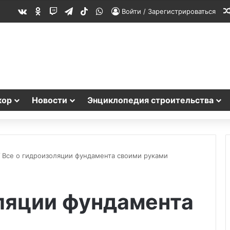
vk.com
Одноклассники
Twitch
Telegram
TikTok
WhatsApp
Войти / Зарегистрироваться
кор
Новости
Энциклопедия строительства
/
Все о гидроизоляции фундамента своими руками
ляции фундамента