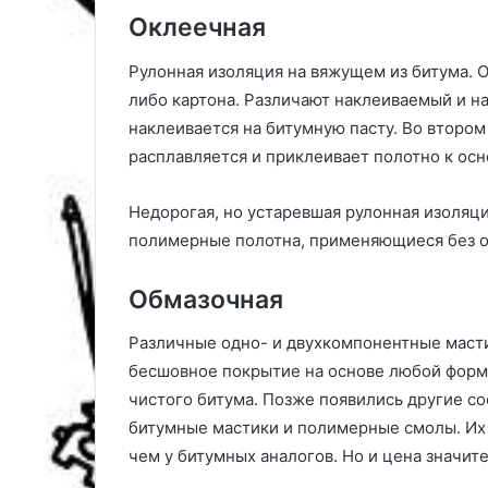
Оклеечная
Рулонная изоляция на вяжущем из битума. О
либо картона. Различают наклеиваемый и н
наклеивается на битумную пасту. Во втором
расплавляется и приклеивает полотно к осн
Недорогая, но устаревшая рулонная изоляци
полимерные полотна, применяющиеся без огр
Обмазочная
Различные одно- и двухкомпонентные масти
бесшовное покрытие на основе любой форм
чистого битума. Позже появились другие с
битумные мастики и полимерные смолы. Их
чем у битумных аналогов. Но и цена значит