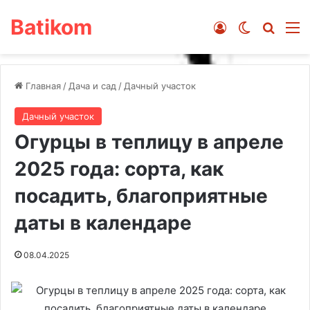
Batikom
Войти
Switch ski
Искат
М
Главная
/
Дача и сад
/
Дачный участок
Дачный участок
Огурцы в теплицу в апреле
2025 года: сорта, как
посадить, благоприятные
даты в календаре
08.04.2025