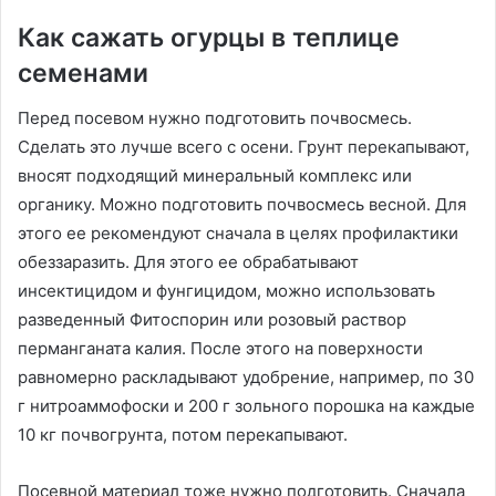
Как сажать огурцы в теплице
семенами
Перед посевом нужно подготовить почвосмесь.
Сделать это лучше всего с осени. Грунт перекапывают,
вносят подходящий минеральный комплекс или
органику. Можно подготовить почвосмесь весной. Для
этого ее рекомендуют сначала в целях профилактики
обеззаразить. Для этого ее обрабатывают
инсектицидом и фунгицидом, можно использовать
разведенный Фитоспорин или розовый раствор
перманганата калия. После этого на поверхности
равномерно раскладывают удобрение, например, по 30
г нитроаммофоски и 200 г зольного порошка на каждые
10 кг почвогрунта, потом перекапывают.
Посевной материал тоже нужно подготовить. Сначала