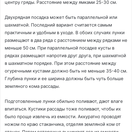
центру гряды. Расстояние между ямками 25-30 см.
Двухрядная посадка может быть параллельной или
шахматной. Последний вариант считается самым
практичным и удобным в уходе. В обоих случаях лунки
размещают в два ряда с расстоянием между рядками не
меньше 50 см. При параллельной посадке кусты в
рядках размещают напротив друг друга, при шахматной
в шахматном порядке. При этом расстояние между
огуречными кустами должно быть не меньше 35-40 см.
Глубина лунки и ее ширина должны быть чуть больше
земляного кома рассады.
Подготовленные лунки обильно поливают, дают влаге
впитаться. Кустики рассады тоже поливают, чтобы их
было проще извлечь из емкости. Аккуратно проводят
ножом по краю стаканчика, отделяя земляной ком от
стенок. Потом осторожно вынимают его из емкости.