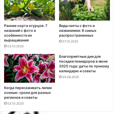
Ранние сорта огурцов: 7
Виды мяты с фото и
названий с фото и
названиями: 8 самых
особенности их
распространенных
выращивания
07.10.2025
03.10.2025
Благоприятные дни для
посадки помидоров в июне
2025 года: даты по лунному
календарю и советы
05.06.2025
Когда пересаживать лилии
осенью: сроки для разных
регионов и советы
03.10.2025