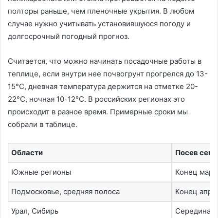
полторы раньше, чем пленочные укрытия. В любом
случае нужно учитывать установившуюся погоду и
долгосрочный погодный прогноз.
Считается, что можно начинать посадочные работы в
теплице, если внутри нее почвогрунт прогрелся до 13-
15°C, дневная температура держится на отметке 20-
22°C, ночная 10-12°C. В российских регионах это
происходит в разное время. Примерные сроки мы
собрали в таблице.
Области
Посев семя
Южные регионы
Конец март
Подмосковье, средняя полоса
Конец апре
Урал, Сибирь
Середина м