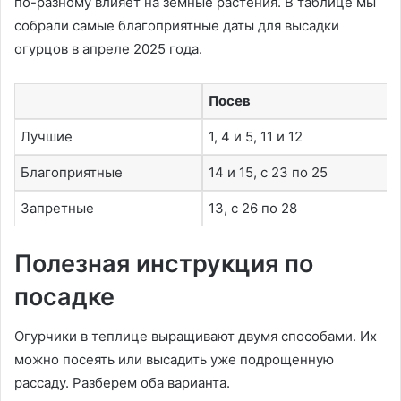
по-разному влияет на земные растения. В таблице мы
собрали самые благоприятные даты для высадки
огурцов в апреле 2025 года.
Посев
Лучшие
1, 4 и 5, 11 и 12
Благоприятные
14 и 15, с 23 по 25
Запретные
13, с 26 по 28
Полезная инструкция по
посадке
Огурчики в теплице выращивают двумя способами. Их
можно посеять или высадить уже подрощенную
рассаду. Разберем оба варианта.