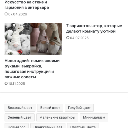
Искусство на стене и
гармония в интерьере
07.04.2026
7 вариантов штор, которые
делают комнату уютной
04.07.2025
Новогодний гномик своими
руками: выкройка,
пошаговая инструкция и
важные советы
18.11.2025
Бежевый цвет
Белый цвет
Голубой цвет
Зеленый цвет
Маленькие квартиры
Минимализм
Новый год
Оранжевый цвет
Светлые цвета