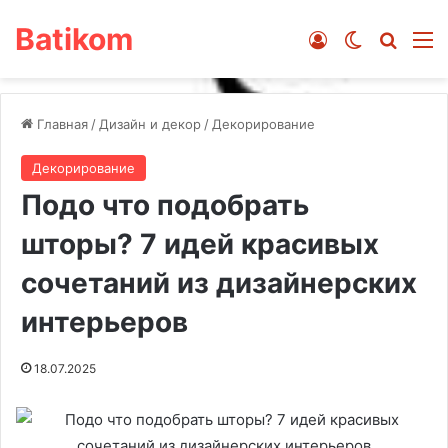
Batikom
Войти
Switch ski
Искат
М
Главная
/
Дизайн и декор
/
Декорирование
Декорирование
Подо что подобрать
шторы? 7 идей красивых
сочетаний из дизайнерских
интерьеров
18.07.2025