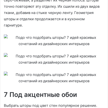
серо-бежевая, а разделяет их черная полоса. Шторы
точно повторяют эту отделку. Их сшили из двух видов
ткани, добавив на стыке черную ленту. Геометрия
шторы и отделки продолжается и в кухонном
гарнитуре.
7 Под акцентные обои
Выбрать шторы под цвет стен популярное решение.