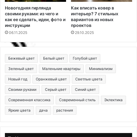
Новогодняя гирлянда
Как вписать ковер в
своими руками: из чего и
интерьер? 7 стильных
как ее сделать, идеи, фото и
вариантов из новых
инструкции
проектов
06.11.2025
29.10.2025
Бежевый цвет
Белый цвет
Голубой цвет
Зеленый цвет
Маленькие квартиры
Минимализм
Новый год
Оранжевый цвет
Светлые цвета
Своими руками
Серый цвет
Синий цвет
Современная классика
Современный стиль
Эклектика
Яркие цвета
дача
растения