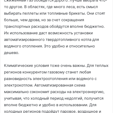
сжиженный газ обойдется дорого. Лучше выбрать что-
то другое. В областях, где много леса, есть смысл
выбирать пеллеты или топливные брикеты. Они стоят
больше, чем дрова, но за счет сокращения
транспортных расходов обойдутся вполне бюджетно.
Их использование даст возможность установки
автоматизированного твердотопливного котла для
водяного отопления. Это удобно и относительно
дешево.
Климатические условия тоже очень важны. Для теплых
регионов конкурентом газовому станет любая
разновидность электроотопления или водяного с
электрокотлом. Автоматизированная схема
максимально сэкономит расходы на электроэнергию,
учитывая, что холодный период недолгий, получится
вполне бюджетно и удобно в использовании. Для
холодных регионов подойдут паровое, воздушное и