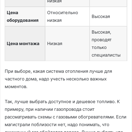
низкая
Цена
Относительно
Высокая
Н
оборудования
низкая
Высокая,
проводят
Цена монтажа
Низкая
Н
только
специалисты
При выборе, какая система отопления лучше для
частного дома, надо учесть несколько важных
моментов.
Так, лучше выбрать доступное и дешевое топливо. К
примеру, при наличии газопровода стоит
рассматривать схемы с газовыми обогревателями. Если
магистрали поблизости нет, надо понимать, что