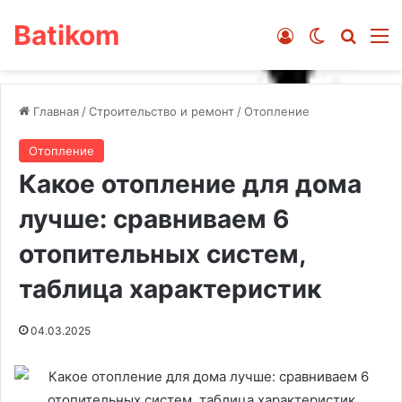
Batikom
Войти
Switch ski
Искат
М
Главная
/
Строительство и ремонт
/
Отопление
Отопление
Какое отопление для дома
лучше: сравниваем 6
отопительных систем,
таблица характеристик
04.03.2025