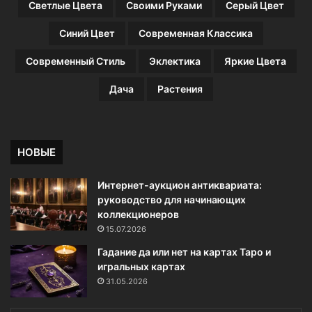
Светлые Цвета
Своими Руками
Серый Цвет
Синий Цвет
Современная Классика
Современный Стиль
Эклектика
Яркие Цвета
Дача
Растения
НОВЫЕ
Интернет-аукцион антиквариата:
руководство для начинающих
коллекционеров
15.07.2026
Гадание да или нет на картах Таро и
игральных картах
31.05.2026