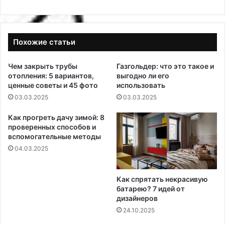
Похожие статьи
Чем закрыть трубы
Газгольдер: что это такое и
отопления: 5 вариантов,
выгодно ли его
ценные советы и 45 фото
использовать
03.03.2025
03.03.2025
Как прогреть дачу зимой: 8
проверенных способов и
вспомогательные методы
04.03.2025
Как спрятать некрасивую
батарею? 7 идей от
дизайнеров
24.10.2025